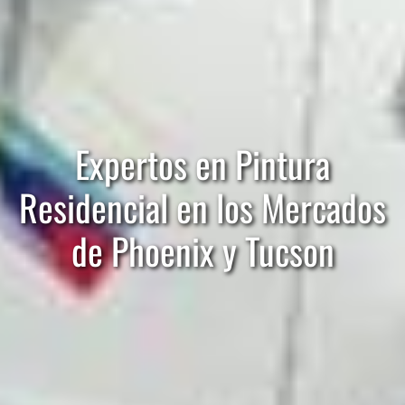
Expertos en Pintura
Residencial en los Mercados
de Phoenix y Tucson