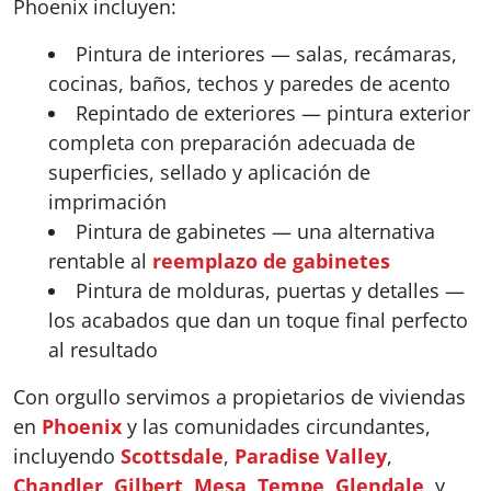
Phoenix incluyen:
Pintura de interiores — salas, recámaras,
cocinas, baños, techos y paredes de acento
Repintado de exteriores — pintura exterior
completa con preparación adecuada de
superficies, sellado y aplicación de
imprimación
Pintura de gabinetes — una alternativa
rentable al
reemplazo de gabinetes
Pintura de molduras, puertas y detalles —
los acabados que dan un toque final perfecto
al resultado
Con orgullo servimos a propietarios de viviendas
en
Phoenix
y las comunidades circundantes,
incluyendo
Scottsdale
,
Paradise Valley
,
Chandler
,
Gilbert
,
Mesa
,
Tempe
,
Glendale
, y